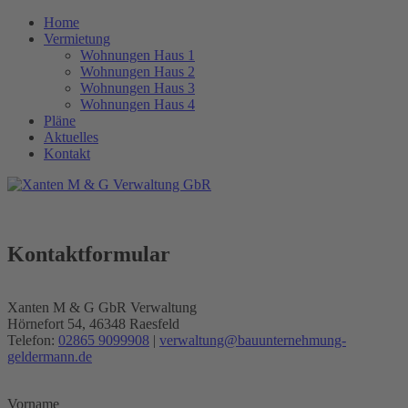
Home
Vermietung
Wohnungen Haus 1
Wohnungen Haus 2
Wohnungen Haus 3
Wohnungen Haus 4
Pläne
Aktuelles
Kontakt
Kontaktformular
Xanten M & G GbR
Verwaltung
Hörnefort 54, 46348 Raesfeld
Telefon:
02865 9099908
|
verwaltung@bauunternehmung-
geldermann.de
Vorname