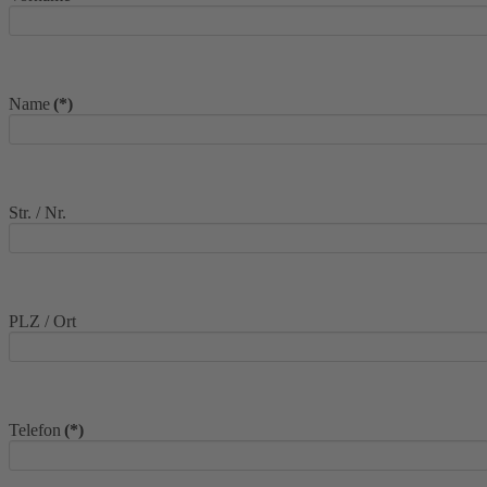
Name
(*)
Str. / Nr.
PLZ / Ort
Telefon
(*)