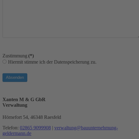
Zustimmung
(*)
Hiermit stimme ich der Datenspeicherung zu.
Absenden
Xanten M & G GbR
Verwaltung
Hörnefort 54,
46348 Raesfeld
Telefon:
02865 9099908
|
verwaltung@bauunternehmung-
geldermann.de